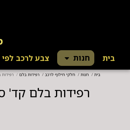
חנות
בית
צבע לרכב לפי ק
בית
חנות
חלקי חילוף לרכב
רפידות בלם
רפידות בלם קד' סופרב