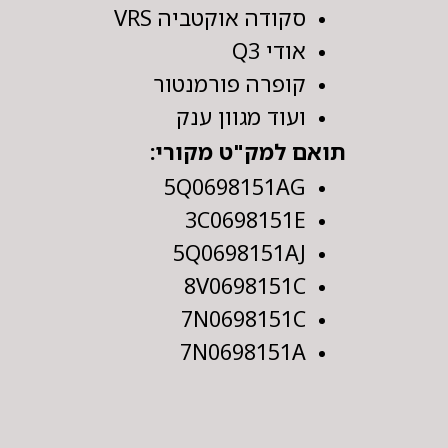
סקודה אוקטביה VRS
אודי Q3
קופרה פורמנטור
ועוד מגוון ענק
תואם למק"ט מקורי:
5Q0698151AG
3C0698151E
5Q0698151AJ
8V0698151C
7N0698151C
7N0698151A