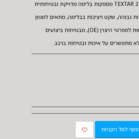
רפידות בלם קדמיות TEXTAR 2473801 מספקות בלימה מדויקת ובטיחותית
ת גבוהה, שקט ויציבות בבלימה, מתאים למגוון
מצוידות בחיישן בלאי ומותאמות למפרטי היצרן (OE), מבטיחות ביצועים
 מתפשרים על איכות ובטיחות ברכב.
וסף לסל הקניות