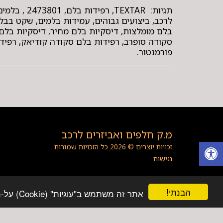
לרכב, ביצועים גבוהים, עמידות בלמים, שקט בבלי
בלם מומלצות, דיסקיות בלם מחיר, דיסקיות בלם 
סקודה סופרב, רפידות בלם סקודה קודיאק, רפידו
פורמנטור.
מ.ק חלפים ואביזרים לרכב
זכויות יוצרים © 2026 כל הזכויות שמורות
נגישות
הבנתי!
אתר זה משתמש ב"עוגיות" (Cookie) על-מנת להבטיח שתהנה מהחוויה הטובה ביותר באתר שלך.