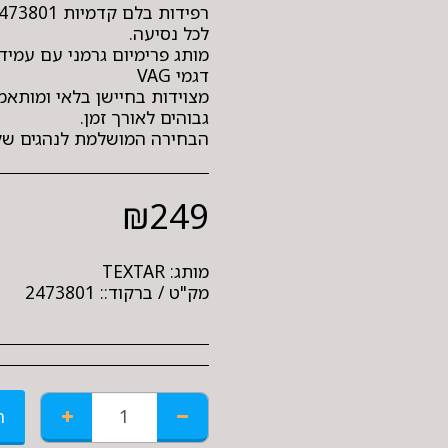
מותג פרימיום גרמני עם עמידו
הבחירה המושלמת לנהגים שלא
₪
249
מותג:
TEXTAR
מק"ט / ברקוד::
2473801
ה