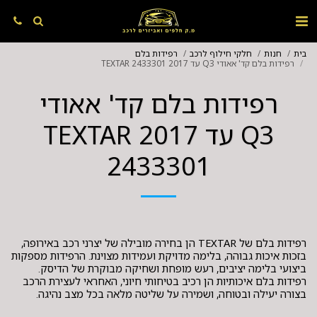
בית
חנות
חלקי חילוף לרכב
רפידות בלם
רפידות בלם קד' אאודי Q3 עד 2017 TEXTAR 2433301
רפידות בלם קד' אאודי
Q3 עד 2017 TEXTAR
2433301
רפידות בלם של TEXTAR הן בחירה מובילה של יצרני רכב באירופה,
בזכות איכות גבוהה, בלימה מדויקת ועמידות מצוינת. הרפידות מספקות
ביצועי בלימה יציבים, רעש מופחת ושחיקה מבוקרת של הדיסק.
רפידות בלם איכותיות הן רכיב בטיחותי חיוני, האחראי לעצירת הרכב
בצורה יעילה ובטוחה, ושמירה על שליטה מלאה בכל מצב נהיגה.