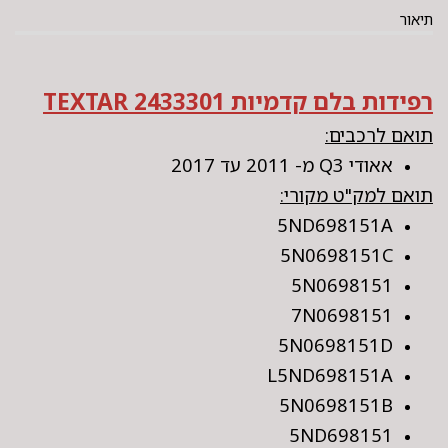
תיאור
רפידות בלם קדמיות TEXTAR 2433301
תואם לרכבים:
אאודי Q3 מ- 2011 עד 2017
תואם למק"ט מקורי:
5ND698151A
5N0698151C
5N0698151
7N0698151
5N0698151D
L5ND698151A
5N0698151B
5ND698151