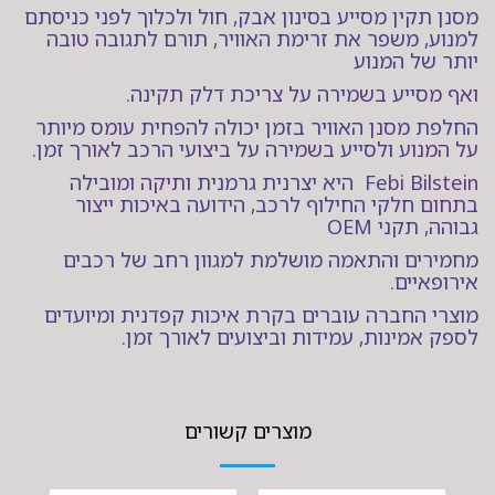
מסנן תקין מסייע בסינון אבק, חול ולכלוך לפני כניסתם
למנוע, משפר את זרימת האוויר, תורם לתגובה טובה
יותר של המנוע
ואף מסייע בשמירה על צריכת דלק תקינה.
החלפת מסנן האוויר בזמן יכולה להפחית עומס מיותר
על המנוע ולסייע בשמירה על ביצועי הרכב לאורך זמן.
Febi Bilstein היא יצרנית גרמנית ותיקה ומובילה
בתחום חלקי החילוף לרכב, הידועה באיכות ייצור
גבוהה, תקני OEM
מחמירים והתאמה מושלמת למגוון רחב של רכבים
אירופאיים.
מוצרי החברה עוברים בקרת איכות קפדנית ומיועדים
לספק אמינות, עמידות וביצועים לאורך זמן.
מוצרים קשורים