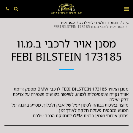
בית
חנות
חלקי חילוף לרכב
מסנן אויר
מסנן אויר לרכבי ב.מ.וו FEBI BILSTEIN 173185
מסנן אויר לרכבי ב.מ.וו
FEBI BILSTEIN 173185
מסנן האוויר FEBI BILSTEIN 173185 לרכבי BMW מספק זרימת
אוויר נקייה ואופטימלית למנוע, לשיפור ביצועים ושמירה על צריכת
מיוצר באיכות גבוהה לסינון יעיל של אבק ולכלוך, מסייע בהגנה על
פתרון איכותי ואמין ברמת OEM לתחזוקת הרכב שלכם.