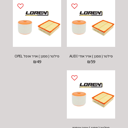
פילטר ( מסנן ) אויר אודי AUDI
פילטר ( מסנן ) אויר אופל OPEL
₪
49
₪
59
פילטר ( מסנן ) אויר איסוזו