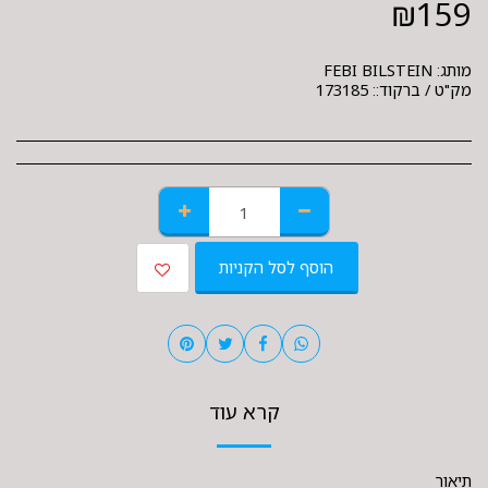
₪
159
מותג:
FEBI BILSTEIN
מק"ט / ברקוד::
173185
הוסף לסל הקניות
קרא עוד
תיאור