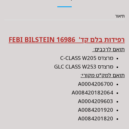
תיאור
רפידות בלם קד' FEBI BILSTEIN 16986
תואם לרכבים:
מרצדס C-CLASS W205
מרצדס GLC CLASS W253
תואם למק"ט מקורי:
A0004206700
A008420182064
A0004209603
A0084201920
A0084201820