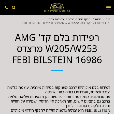
בית
חנות
חלקי חילוף לרכב
רפידות בלם
רפידות בלם קד' AMG W205/W253 מרצדס FEBI BILSTEIN 16986
רפידות בלם קד' AMG
W205/W253 מרצדס
FEBI BILSTEIN 16986
רפידות בלם איכותיות לרכב מעניקות בטיחות מירבית, עוצמת בלימה
עם טכנולוגיה מתקדמת וחומרי פרימיום, הן מבטיחות שליטה מלאה
ברכב גם בתנאים קשים, תוך הארכת חיי הדיסק ושמירה על חוויית
FEBI BILSTEIN היא יצרנית גרמנית ותיקה לחלקי חילוף איכותיים