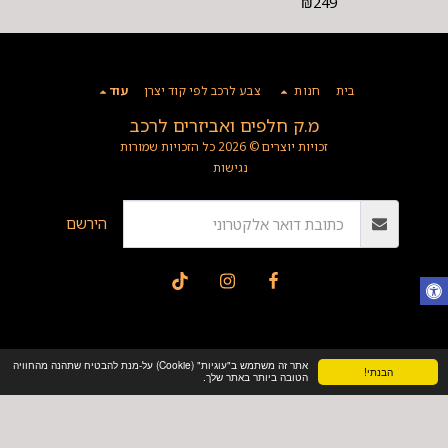
₪
249
בית
חנות
צבע לרכב לפי קוד יצרן
עוד
מ.ק חלפים ואביזרים לרכב
זכויות יוצרים © 2026 כל הזכויות שמורות
נגישות
הירשם
אתר זה משתמש ב"עוגיות" (Cookie) על-מנת להבטיח שתהנה מהחוויה
הבנתי!
הטובה ביותר באתר שלך.