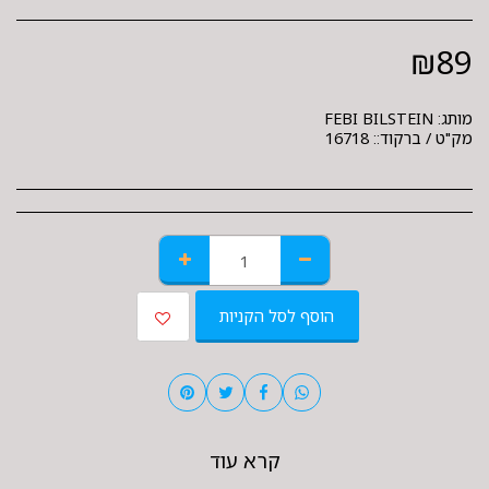
₪
89
מותג:
FEBI BILSTEIN
מק"ט / ברקוד::
16718
הוסף לסל הקניות
קרא עוד