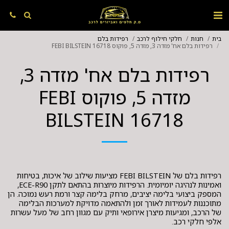
בית
חנות
חלקי חילוף לרכב
רפידות בלם
רפידות בלם אח' מזדה 3, מזדה 5, פוקוס FEBI BILSTEIN 16718
רפידות בלם אח' מזדה 3,
מזדה 5, פוקוס FEBI
BILSTEIN 16718
רפידות בלם של FEBI BILSTEIN מציעות שילוב של איכות, בטיחות
ואמינות לנהיגה יומיומית. הרפידות מיוצרות בהתאם לתקן ECE-R90,
המספק ביצועי בלימה יציבים, מרחק בלימה קצר ורמת רעש נמוכה. הן
מתוכננות לעמידות לאורך זמן ולהתאמה מדויקת למערכות הבלימה
של הרכב, ומגיעות מיצרן אירופאי ותיק עם מגוון רחב של מעל עשרות
אלפי חלקי רכב.