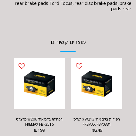
rear brake pads Ford Focus, rear disc brake pads, brake
pads rear
מוצרים קשורים
רפידות בלם אח' W213 מרצדס
רפידות בלם אח' W206 מרצדס
FREMAX FBP3516
FREMAX FBP0331
₪
199
₪
249