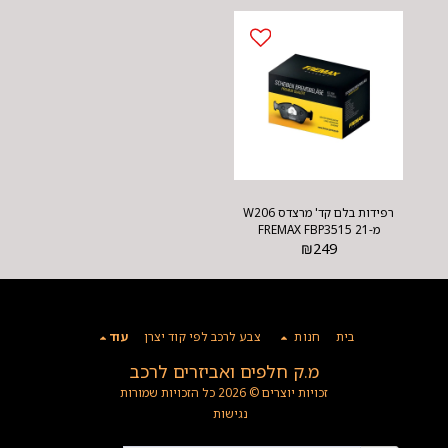
רפידות בלם קד' מרצדס W206
מ-21 FREMAX FBP3515
₪
249
בית
חנות
צבע לרכב לפי קוד יצרן
עוד
מ.ק חלפים ואביזרים לרכב
זכויות יוצרים © 2026 כל הזכויות שמורות
נגישות