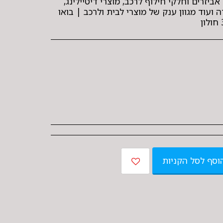
אביזרים וחלקי חילוף לרכב, מוצרי דיטיילינג,
 ועוד מגוון ענק של מוצרי לבית ולרכב | בואו
וסף לסל הקניות