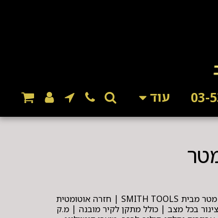
עוד
גלגלת השקייה אוטומטית 15 מטר מבית SMITH TOOLS | חזרה אוטומטית
ינור בכל מצב | כולל מתקן לקיר מובנה | מ.ק