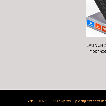
סורק תקלות מקצועי לרכב LAUNCH
בע לרכב לפי קוד יצרן
צור קשר 03-5330323
עוד