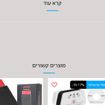
קרא עוד
מוצרים קשורים
זל מהמלאי
-50.17%