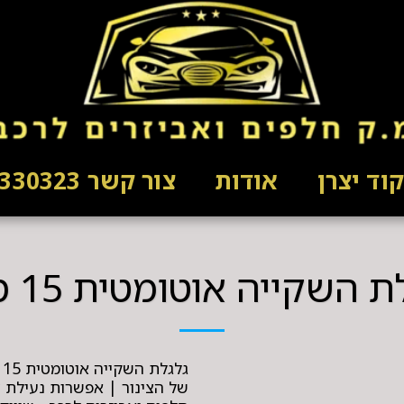
וד יצרן
אודות
צור קשר 03-5330323
 השקייה אוטומטית 15 מטר
של הצינור | אפשרות נעילת צ