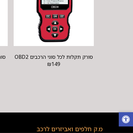
סורק תקלות לכל סוגי הרכבים OBD2
סורק
₪
149
מ.ק חלפים ואביזרים לרכב