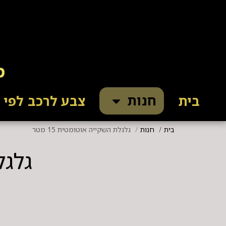
חנות
בית
צבע לרכב לפי ק
בית
חנות
גלגלת השקייה אוטומטית 15 מטר
גלגלת