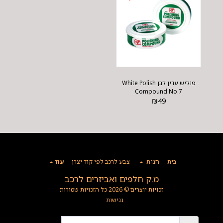
פוליש עדין לבן White Polish
Compound No.7
₪
49
בית
חנות
צבע לרכב לפי קוד יצרן
עוד
מ.ק חלפים ואביזרים לרכב
זכויות יוצרים © 2026 כל הזכויות שמורות
נגישות