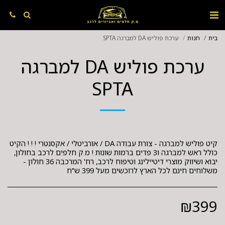
בית
חנות
ערכת פוליש DA למברגה SPTA
ערכת פוליש DA למברגה
SPTA
קיט פוליש למברגה - צורת עבודה DA / אורביטלי / אקסנטרי ! ! ! הקיט
כולל ראש למברגה ו3 פדים ברמות שונות ! מ.ק חלפים לרכב בחולון,
יבוא ושיווק מוצרי דיטיילינג וטיפוח לרכב, רח' המרכבה 36 חולון -
משלוחים חינם לכל הארץ לרוכשים מעל 399 ש"ח
₪
399