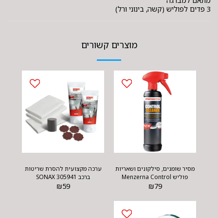
מתאם למברגה
3 פדים לפוליש (קשה, בינוני ורל)
מוצרים קשורים
מסיר שומנים, סילקונים ושאריות
ערכה מקצועית להסרת שריטות
פוליש Menzerna Control
ברכב SONAX 305941
₪
59
Cleaner
₪
79