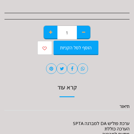
הוסף לסל הקניות
קרא עוד
תיאור
ערכת פוליש DA למברגה SPTA
הערכה כוללת