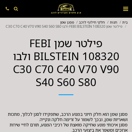
בית
חנות
חלקי חילוף לרכב
מסנן שמן
פילטר שמן FEBI BILSTEIN 108320 ולבו C30 C70 C40 V70 V90 S40 S60 S80
פילטר שמן FEBI
BILSTEIN 108320 ולבו
C30 C70 C40 V70 V90
S40 S60 S80
מסנן שמן הוא חלק חיוני במנוע הרכב, שתפקידו לסנן לכלוך, מתכות
מסנן איכותי מונע שחיקה מואצת של רכיבי המנוע, תורם לחיי שירות