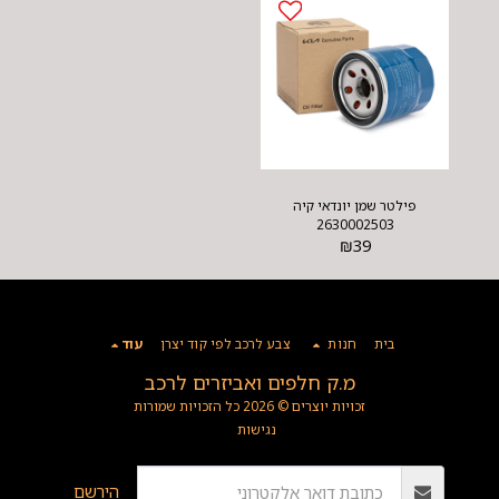
פילטר שמן יונדאי קיה
2630002503
₪
39
בית
חנות
צבע לרכב לפי קוד יצרן
עוד
מ.ק חלפים ואביזרים לרכב
זכויות יוצרים © 2026 כל הזכויות שמורות
נגישות
הירשם