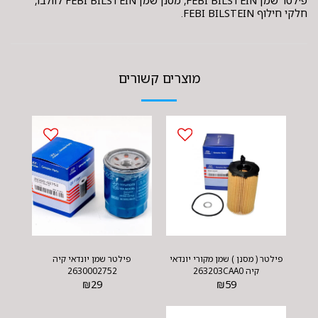
פילטר שמן FEBI BILSTEIN, מסנן שמן FEBI BILSTEIN לוולבו,
חלקי חילוף FEBI BILSTEIN.
מוצרים קשורים
פילטר ( מסנן ) שמן מקורי יונדאי
פילטר שמן יונדאי קיה
קיה 263203CAA0
2630002752
₪
29
₪
59