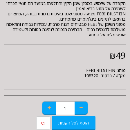
הקפדה על שימוש במסנן שמן תקין והחלפתו במועד הם תנאי הכרחי
FEBI BILSTEIN מציעה מסנני שמן באיכות גרמנית גבוהה, המיוצרים
מסנני השמן של FEBI מבטיחים הגנה מרבית, עמידות גבוהה והתאמה
מושלמת לדגמים רבים – הבחירה הנכונה לנהיגה בטוחה ולשמירה
אופטימלית על המנוע.
₪
49
מותג:
FEBI BILSTEIN
מק"ט / ברקוד::
108320
הוסף לסל הקניות