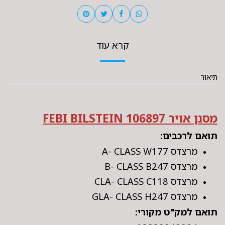
קרא עוד
תיאור
מסנן אויר FEBI BILSTEIN 106897
תואם לרכבים:
מרצדס A- CLASS W177
מרצדס B- CLASS B247
מרצדס CLA- CLASS C118
מרצדס GLA- CLASS H247
תואם למק"ט מקורי: