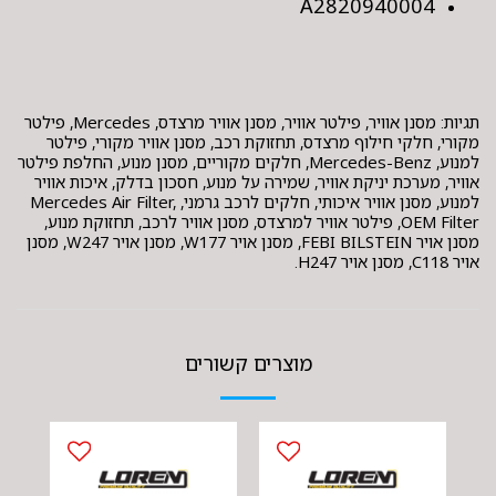
A2820940004
תגיות: מסנן אוויר, פילטר אוויר, מסנן אוויר מרצדס, Mercedes, פילטר
מקורי, חלקי חילוף מרצדס, תחזוקת רכב, מסנן אוויר מקורי, פילטר
למנוע, Mercedes-Benz, חלקים מקוריים, מסנן מנוע, החלפת פילטר
אוויר, מערכת יניקת אוויר, שמירה על מנוע, חסכון בדלק, איכות אוויר
למנוע, מסנן אוויר איכותי, חלקים לרכב גרמני, Mercedes Air Filter,
OEM Filter, פילטר אוויר למרצדס, מסנן אוויר לרכב, תחזוקת מנוע,
מסנן אויר FEBI BILSTEIN, מסנן אויר W177, מסנן אויר W247, מסנן
אויר C118, מסנן אויר H247.
מוצרים קשורים