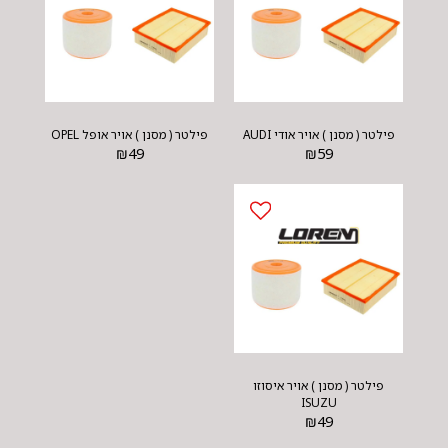
פילטר ( מסנן ) אויר אודי AUDI
פילטר ( מסנן ) אויר אופל OPEL
₪
49
₪
59
פילטר ( מסנן ) אויר איסוזו
ISUZU
₪
49