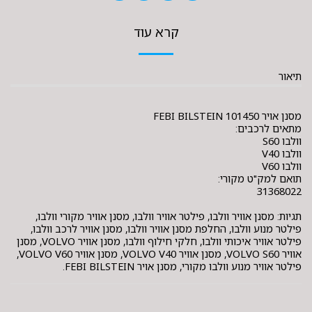
קרא עוד
תיאור
מסנן אויר FEBI BILSTEIN 101450
מתאים לרכבים:
וולבו S60
וולבו V40
וולבו V60
תואם למק"ט מקורי:
31368022
תגיות: מסנן אוויר וולבו, פילטר אוויר וולבו, מסנן אוויר מקורי וולבו,
פילטר מנוע וולבו, החלפת מסנן אוויר וולבו, מסנן אוויר לרכב וולבו,
פילטר אוויר איכותי וולבו, חלקי חילוף וולבו, מסנן אוויר VOLVO, מסנן
אוויר VOLVO S60, מסנן אוויר VOLVO V40, מסנן אוויר VOLVO V60,
פילטר אוויר מנוע וולבו מקורי, מסנן אויר FEBI BILSTEIN.