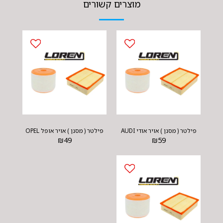
מוצרים קשורים
פילטר ( מסנן ) אויר אודי AUDI
פילטר ( מסנן ) אויר אופל OPEL
₪
49
₪
59