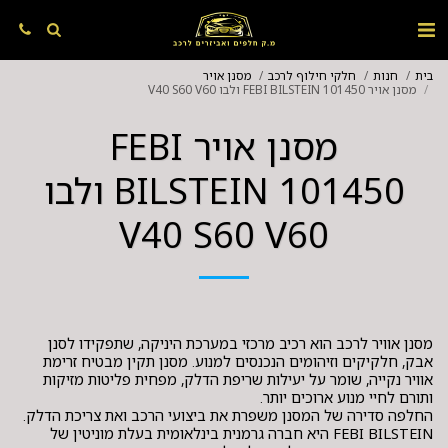
בית
חנות
חלקי חילוף לרכב
מסנן אויר
מסנן אויר FEBI BILSTEIN 101450 ולבו V40 S60 V60
מסנן אויר FEBI
BILSTEIN 101450 ולבו
V40 S60 V60
מסנן אוויר לרכב הוא רכיב מרכזי במערכת היניקה, שתפקידו לסנן
אבק, חלקיקים וזיהומים הנכנסים למנוע. מסנן תקין מבטיח זרימת
אוויר נקייה, שומר על יעילות שריפת הדלק, מפחית פליטות מזיקות
FEBI BILSTEIN היא חברה גרמנית בינלאומית בעלת מוניטין של