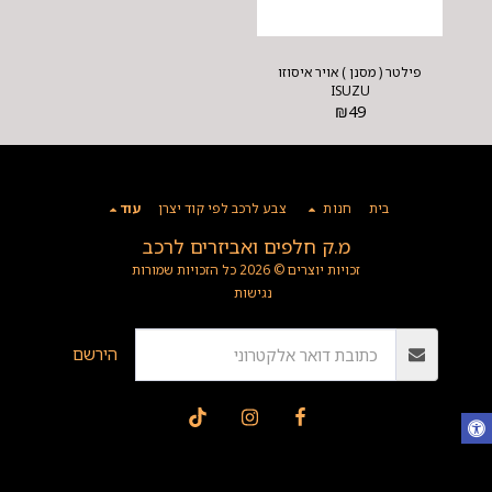
פילטר ( מסנן ) אויר איסוזו
ISUZU
₪
49
בית
חנות
צבע לרכב לפי קוד יצרן
עוד
מ.ק חלפים ואביזרים לרכב
זכויות יוצרים © 2026 כל הזכויות שמורות
נגישות
הירשם