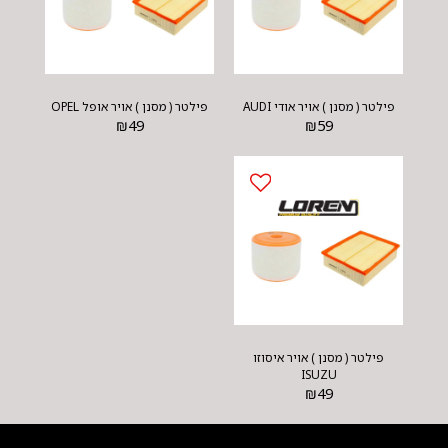
פילטר ( מסנן ) אויר אודי AUDI
פילטר ( מסנן ) אויר אופל OPEL
₪
49
₪
59
פילטר ( מסנן ) אויר איסוזו
ISUZU
₪
49