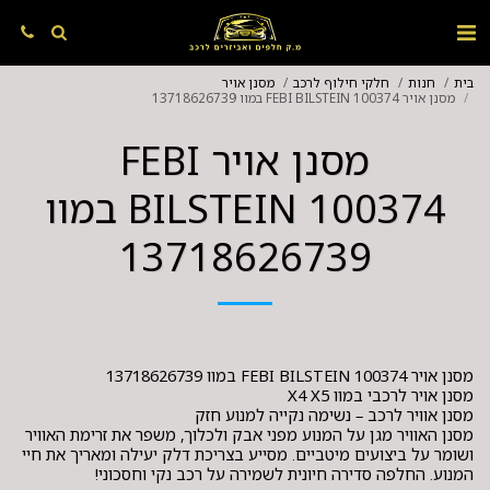
בית
חנות
חלקי חילוף לרכב
מסנן אויר
מסנן אויר FEBI BILSTEIN 100374 במוו 13718626739
מסנן אויר FEBI
BILSTEIN 100374 במוו
13718626739
מסנן האוויר מגן על המנוע מפני אבק ולכלוך, משפר את זרימת האוויר
ושומר על ביצועים מיטביים. מסייע בצריכת דלק יעילה ומאריך את חיי
המנוע. החלפה סדירה חיונית לשמירה על רכב נקי וחסכוני!