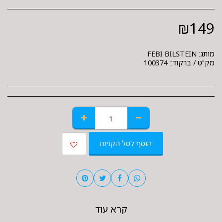
₪
149
מותג:
FEBI BILSTEIN
מק"ט / ברקוד::
100374
הוסף לסל הקניות
קרא עוד