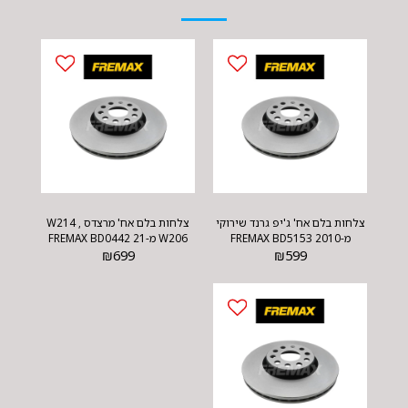
צלחות בלם אח' ג'יפ גרנד שירוקי
צלחות בלם אח' מרצדס W214 ,
מ-2010 FREMAX BD5153
W206 מ-21 FREMAX BD0442
₪
699
₪
599