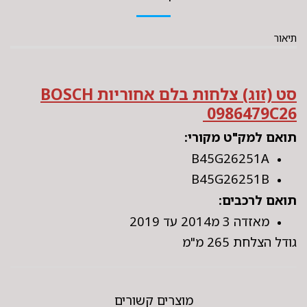
תיאור
סט (זוג) צלחות בלם אחוריות BOSCH
0986479C26
תואם למק"ט מקורי:
B45G26251A
B45G26251B
תואם לרכבים:
מאזדה 3 מ2014 עד 2019
גודל הצלחת 265 מ"מ
מוצרים קשורים