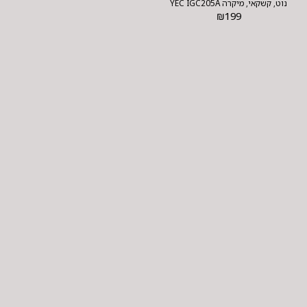
נוט, קשקאי, מיקרה YEC IGC205A
₪
199