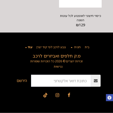
כיסוי חיצוני לאופנוע לכל עונות
השנה
₪
129
בית
חנות
צבע לרכב לפי קוד יצרן
עוד
מ.ק חלפים ואביזרים לרכב
זכויות יוצרים © 2026 כל הזכויות שמורות
נגישות
הירשם