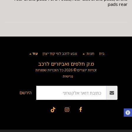
pads rear
בית
חנות
צבע לרכב לפי קוד יצרן
עוד
מ.ק חלפים ואביזרים לרכב
זכויות יוצרים © 2026 כל הזכויות שמורות
נגישות
הירשם