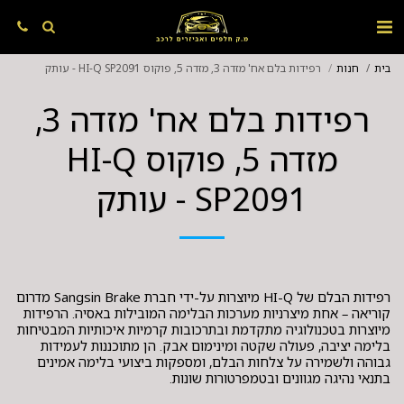
בית
חנות
רפידות בלם אח' מזדה 3, מזדה 5, פוקוס HI-Q SP2091 - עותק
רפידות בלם אח' מזדה 3,
מזדה 5, פוקוס HI-Q
SP2091 - עותק
רפידות הבלם של HI-Q מיוצרות על-ידי חברת Sangsin Brake מדרום
קוריאה – אחת מיצרניות מערכות הבלימה המובילות באסיה. הרפידות
מיוצרות בטכנולוגיה מתקדמת ובתרכובות קרמיות איכותיות המבטיחות
בלימה יציבה, פעולה שקטה ומינימום אבק. הן מתוכננות לעמידות
גבוהה ולשמירה על צלחות הבלם, ומספקות ביצועי בלימה אמינים
בתנאי נהיגה מגוונים ובטמפרטורות שונות.