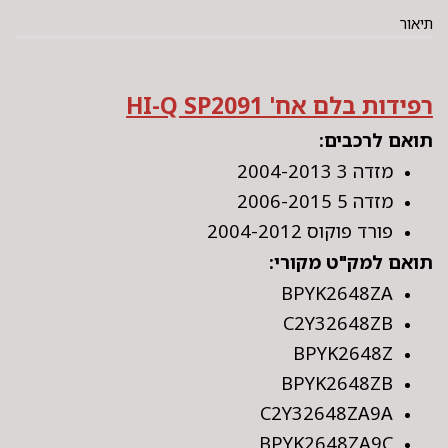
תיאור
רפידות בלם אח' HI-Q SP2091
תואם לרכבים:
מזדה 3 2004-2013
מזדה 5 2006-2015
פורד פוקוס 2004-2012
תואם למק"ט מקורי:
BPYK2648ZA
C2Y32648ZB
BPYK2648Z
BPYK2648ZB
C2Y32648ZA9A
BPYK2648ZA9C