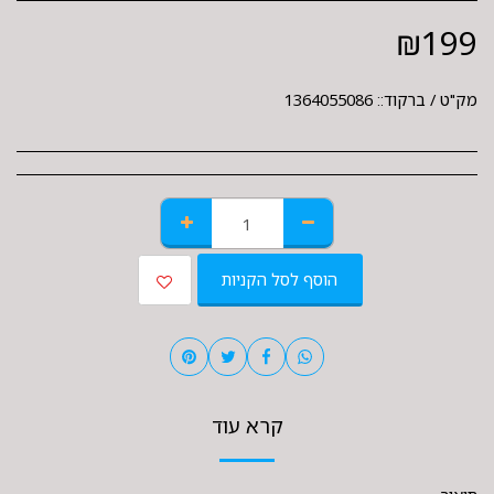
₪
199
מק"ט / ברקוד::
1364055086
הוסף לסל הקניות
קרא עוד