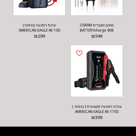
מטען מצברים OSRAM
ערכת התנעה (בוסטר)
AMERICAN EAGLE AE-100
BATTERYcharge 908
₪
299
₪
549
ערכת התנעה מקצועית ( בוסטר )
AMERICAN EAGLE AE-1700
₪
399