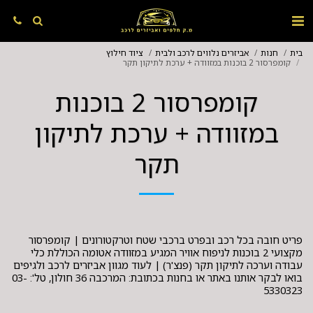
בית
חנות
אביזרים נלווים לרכב ולבית
ציוד חילוץ
קומפרסור 2 בוכנות במזוודה + ערכת לתיקון תקר
קומפרסור 2 בוכנות
במזוודה + ערכת לתיקון
תקר
פריט חובה בכל רכב ובפרט ברכבי שטח וטרקטורונים | קומפרסור
מקצועי 2 בוכנות לניפוח אוויר המגיע במזוודה אטומה הכוללת כלי
עבודה וערכה לתיקון תקר (פנצ'ר) | לעוד מגוון אביזרים לרכב ולגיפים
בואו לבקר אותנו באתר או בחנות בכתובת: המרכבה 36 חולון, טל': 03-
5330323