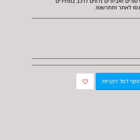
רסורים ואביזרים נלווים לרכב במחירים
נסו לאתר ותתרשמו.
וסף לסל הקניות