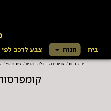
חנות
בית
צבע לרכב לפי ק
בית
חנות
אביזרים נלווים לרכב ולבית
ציוד חילוץ
קו
קומפרסור מקצועי