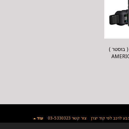
 בוסטר )
AMERIC
בע לרכב לפי קוד יצרן
צור קשר 03-5330323
עוד