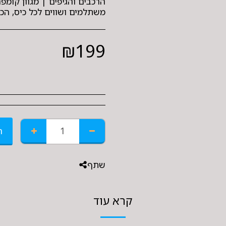
הרכבים והגיפים | מגוון קומפ
משתלמים ושווים לכל כיס, הכ
₪
199
ה
שתף
קרא עוד