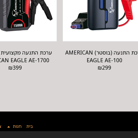
ערכת התנעה (בוסטר) AMERICAN
ערכת התנעה מקצועית (
AN EAGLE AE-1700
EAGLE AE-100
₪
399
₪
299
בית
חנות
צ