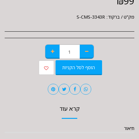
₪
99
מק"ט / ברקוד::
S-CMS-3343R
הוסף לסל הקניות
קרא עוד
תיאור