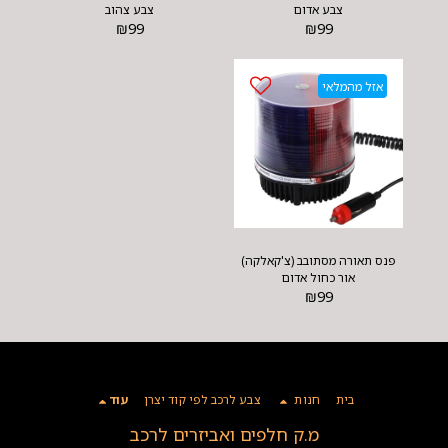
צבע אדום
צבע צהוב
₪
99
₪
99
אזל מהמלאי
פנס תאורה מסתובב (צ'קאלקה)
אור כחול אדום
₪
99
בית
חנות
צבע לרכב לפי קוד יצרן
עוד
מ.ק חלפים ואביזרים לרכב