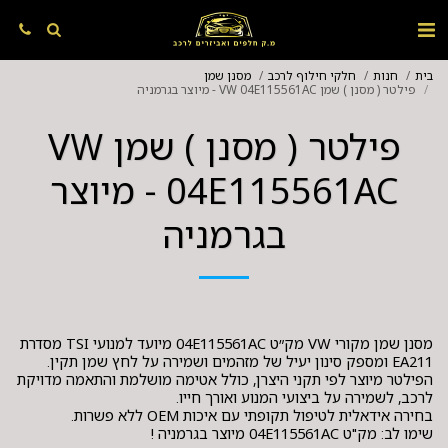
בית
חנות
חלקי חילוף לרכב
מסנן שמן
פילטר ( מסנן ) שמן VW 04E115561AC - מיוצר בגרמניה
פילטר ( מסנן ) שמן VW
04E115561AC - מיוצר
בגרמניה
מסנן שמן מקורי VW מק״ט 04E115561AC מיועד למנועי TSI מסדרת
הפילטר מיוצר לפי תקני היצרן, כולל אטימה מושלמת והתאמה מדויקת
שימו לב: מק"ט 04E115561AC מיוצר בגרמניה !