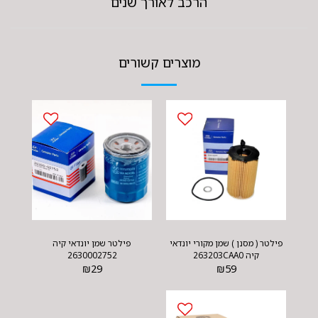
הרכב לאורך שנים
מוצרים קשורים
פילטר ( מסנן ) שמן מקורי יונדאי
פילטר שמן יונדאי קיה
קיה 263203CAA0
2630002752
₪
29
₪
59