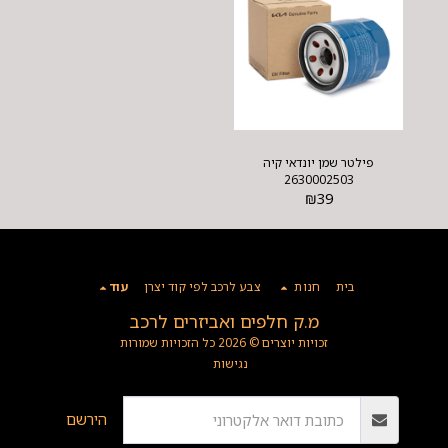
פילטר שמן יונדאי קיה
2630002503
₪
39
בית
חנות
צבע לרכב לפי קוד יצרן
עוד
מ.ק חלפים ואביזרים לרכב
זכויות יוצרים © 2026 כל הזכויות שמורות
נגישות
הירשם