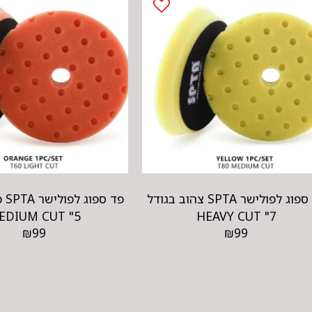
פד ספוג לפולישר SPTA צהוב בגודל
פד 
5" MEDIUM CUT
7" HEAVY CUT
₪
99
₪
99