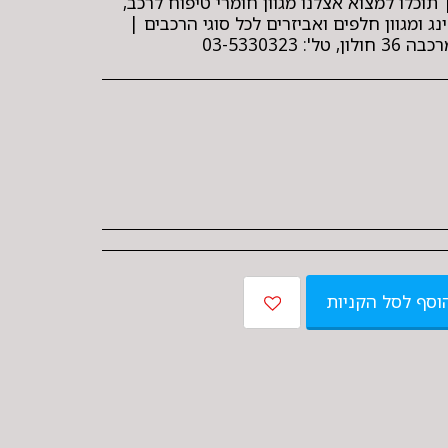
 תוכלו למצוא אצלנו מגוון חומרי טיפוח לרכב,
נג ומגוון חלפים ואביזרים לכל סוגי הרכבים |
03-5330323
וסף לסל הקניות