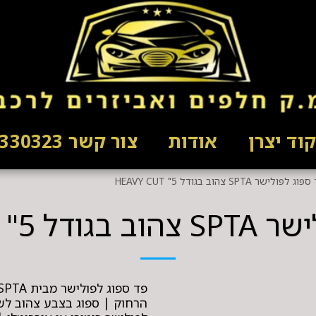
וד יצרן
אודות
צור קשר 03-5330323
ג לפולישר SPTA צהוב בגודל 5" HEAVY CUT
" HEAVY CUT
הרחוק | ספוג בצבע צהוב לש