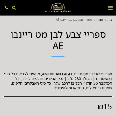
בית
חנות
ספריי צבע לבן מט ריינבו AE
ספריי צבע לבן מט ריינבו
AE
ספריי צבע לבן מט מבית AMERICAN EAGLE, מתאים לצביעת כל סוגי
המשטחים | תכולה 280 מ"ל | מ.ק אביזרים וחלפים לרכב, רח'
המרכבה 36 חולון- הכל בו לרכב שלך- כל סוגי האביזרים, חלפים,
שמנים כימיקלים, סטריאו ומולטימדיה
₪
15