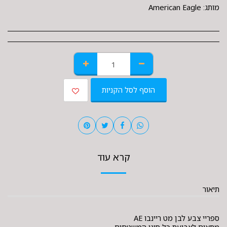
מותג:
American Eagle
הוסף לסל הקניות
קרא עוד
תיאור
ספריי צבע לבן מט ריינבו AE