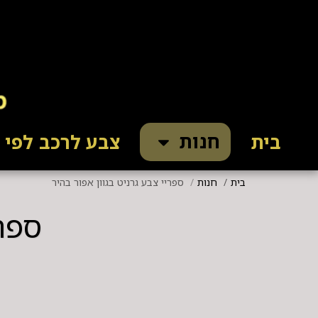
חנות
בית
צבע לרכב לפי ק
בית
חנות
ספריי צבע גרניט בגוון אפור בהיר
ספרי