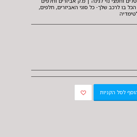
ים וחפצי נוי לגינה | מ.ק אביזרים וחלפים
המרכבה 36 חולון- הכל בו לרכב שלך- כל סוגי האביזרים, חלפים,
לטימדיה
וסף לסל הקניות