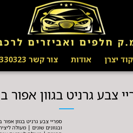
וד יצרן
אודות
צור קשר 03-5330323
י צבע גרניט בגוון אפור ב
ספריי צבע גרניט בגוון אפור
ובגוונים שונים | מעולה ליצ