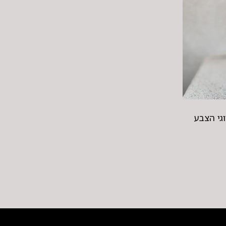
גי הצבע