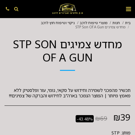
בית
חנות
מוצרי טיפוח לרכב
ניקוי וטיפוח חוץ לרכב
מחדש צמיגים STP Son Of A Gun
מחדש צמיגים STP SON
OF A GUN
תכשיר מהפכני לשמירה וחידוש על סקאי, גומי, עור ופלסטיק ללא
מאמץ מיותר | המוצר הנמכר בארה"ב לחידוש והברקה של צמיגים!!!
₪
39
₪
69
-43.48%
מותג:
STP