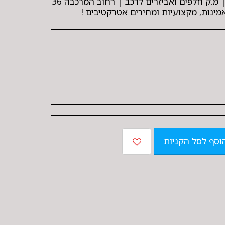
ותחליפים לפי בקשת הלקוח | מ.ק חלפים ואביזרים לרכב | רחוב המרכבה 36
וסף לסל הקניות