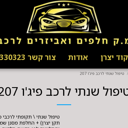
וד יצרן
אודות
צור קשר 03-5330323
טיפול שנתי לרכב פיג'ו 207
יפול שנתי לרכב פיג'ו 207
טיפול שנתי \ תקופתי לרכבי פ
תקן יצרן) + החלפת מסנן שמן