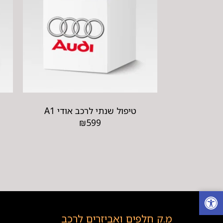
טיפול שנתי לרכב אודי A1
₪
599
מ.ק חלפים ואביזרים לרכב