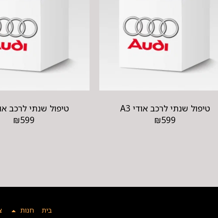
טיפול שנתי לרכב אודי A3
טיפול שנתי לרכב אודי
₪
599
₪
599
בית
חנות
צ