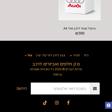
טיפול שנתי לרכב אודי A4
₪
599
בית
חנות
צבע לרכב לפי קוד יצרן
עוד
מ.ק חלפים ואביזרים לרכב
זכויות יוצרים © 2026 כל הזכויות שמורות
נגישות
הירשם