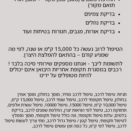
תואם מקור)
בדיקת צמיגים
בדיקת נוזלים
בדיקת אורות, מגבים, חגורות בטיחות ועוד
הטיפול לרוב נעשה כל 15,000 ק"מ או שנה, לפי מה
שמגיע קודם – בהתאם להמלצת היצרן.
לתשומת ליבך - אנחנו מספקים שירותי סיכה בלבד !
רכבים במסגרת תקופת אחריות היבואן אינם יכולים
להיות מטופלים על ידינו
תגיות: טיפול לרכב, טיפול לרכב מחיר, מוסך בחולון, מוסך אמין
בחולון, טיפול תקופתי לרכב, טיפול שנתי לרכב, טיפול 15,000 ק"מ,
טיפול 10,000 ק"מ, טיפול 15000, טיפול 10000, טיפול עשרת אלפים,
תחזוקת רכב, טיפול לפי הוראות יצרן, החלפת שמנים לרכב, בדיקת
בלמים, עלות טיפול תקופתי, מה כולל טיפול תקופתי, מוסך מומלץ
לטיפול תקופתי, טיפול קטן / טיפול גדול לרכב, מתי צריך לעשות טיפול
לרכב, טיפול לפי ק"מ, כל כמה זמן עושים טיפול לרכב,