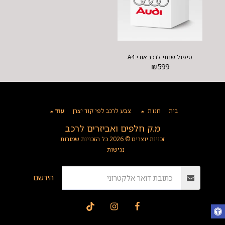
טיפול שנתי לרכב אודי A4
₪
599
בית
חנות
צבע לרכב לפי קוד יצרן
עוד
מ.ק חלפים ואביזרים לרכב
זכויות יוצרים © 2026 כל הזכויות שמורות
נגישות
הירשם