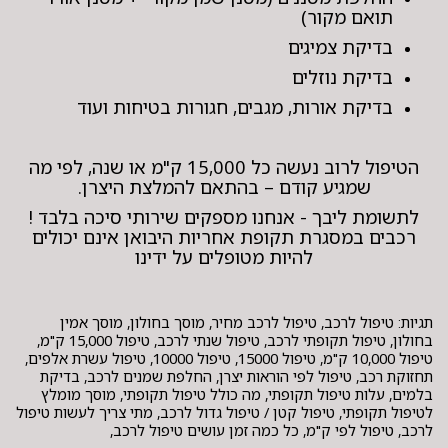
תואם מקור)
בדיקת צמיגים
בדיקת נוזלים
בדיקת אורות, מגבים, חגורות בטיחות ועוד
הטיפול לרוב נעשה כל 15,000 ק"מ או שנה, לפי מה
שמגיע קודם – בהתאם להמלצת היצרן.
לתשומת ליבך - אנחנו מספקים שירותי סיכה בלבד !
רכבים במסגרת תקופת אחריות היבואן אינם יכולים
להיות מטופלים על ידינו
תגיות: טיפול לרכב, טיפול לרכב מחיר, מוסך בחולון, מוסך אמין
בחולון, טיפול תקופתי לרכב, טיפול שנתי לרכב, טיפול 15,000 ק"מ,
טיפול 10,000 ק"מ, טיפול 15000, טיפול 10000, טיפול עשרת אלפים,
תחזוקת רכב, טיפול לפי הוראות יצרן, החלפת שמנים לרכב, בדיקת
בלמים, עלות טיפול תקופתי, מה כולל טיפול תקופתי, מוסך מומלץ
לטיפול תקופתי, טיפול קטן / טיפול גדול לרכב, מתי צריך לעשות טיפול
לרכב, טיפול לפי ק"מ, כל כמה זמן עושים טיפול לרכב,