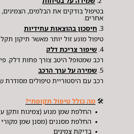
2.
שמירה על בטיחות
בטיפול בודקים את הבלמים, הצמיגים,
אחרים.
3.
חיסכון בהוצאות עתידיות
טיפול מונע זול יותר מאשר תיקון תקלה
4.
שיפור צריכת דלק
רכב שמטופל היטב צורך פחות דלק. פילט
5.
שמירה על ערך הרכב
רכב עם היסטוריית טיפולים מסודרת שו
🛠️
מה כולל טיפול תקופתי?
החלפת שמן מנוע (צמיגות ותקן על 
החלפת מסננים (מסנן שמן מקורי +
בדיקת צמיגים