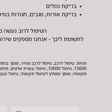
בדיקת נוזלים
בדיקת אורות, מגבים, חגורות בטיח
הטיפול לרוב נעשה כל 15,000 ק"מ או שנה, לפי מה שמגיע קודם – בהתאם להמלצת
לתשומת ליבך - אנחנו מספקים שירותי
15000, טיפול 10000, טיפול עש
תקופתי, מוסך מומלץ לטיפול תקופתי, טיפול קטן /