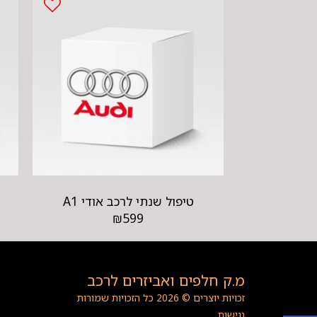
טיפול שנתי לרכב אודי A1
₪
599
מ.ק חלפים ואביזרים לרכב
זכויות יוצרים © 2026 כל הזכויות שמורות
נגישות