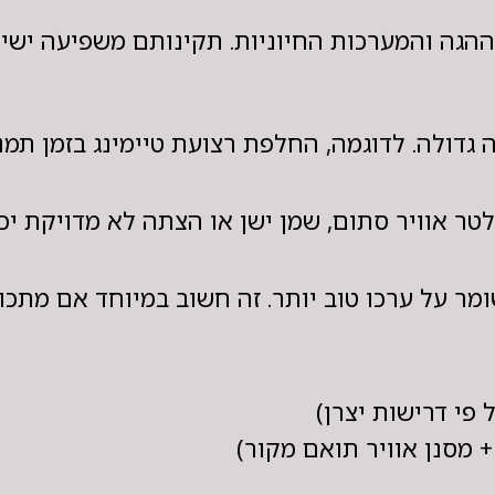
 ההגה והמערכות החיוניות. תקינותם משפיעה ישי
 גדולה. לדוגמה, החלפת רצועת טיימינג בזמן תמנ
ר אוויר סתום, שמן ישן או הצתה לא מדויקת יכול
מר על ערכו טוב יותר. זה חשוב במיוחד אם מתכוו
פי דרישות יצרן)
 מסנן אוויר תואם מקור)