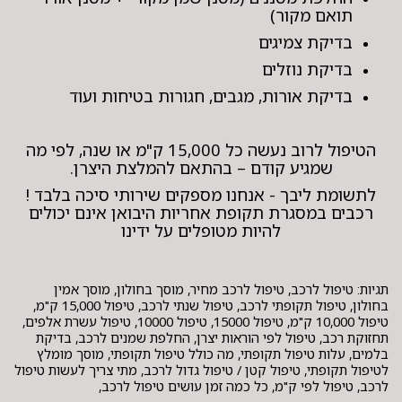
תואם מקור)
בדיקת צמיגים
בדיקת נוזלים
בדיקת אורות, מגבים, חגורות בטיחות ועוד
הטיפול לרוב נעשה כל 15,000 ק"מ או שנה, לפי מה
שמגיע קודם – בהתאם להמלצת היצרן.
לתשומת ליבך - אנחנו מספקים שירותי סיכה בלבד !
רכבים במסגרת תקופת אחריות היבואן אינם יכולים
להיות מטופלים על ידינו
תגיות: טיפול לרכב, טיפול לרכב מחיר, מוסך בחולון, מוסך אמין
בחולון, טיפול תקופתי לרכב, טיפול שנתי לרכב, טיפול 15,000 ק"מ,
טיפול 10,000 ק"מ, טיפול 15000, טיפול 10000, טיפול עשרת אלפים,
תחזוקת רכב, טיפול לפי הוראות יצרן, החלפת שמנים לרכב, בדיקת
בלמים, עלות טיפול תקופתי, מה כולל טיפול תקופתי, מוסך מומלץ
לטיפול תקופתי, טיפול קטן / טיפול גדול לרכב, מתי צריך לעשות טיפול
לרכב, טיפול לפי ק"מ, כל כמה זמן עושים טיפול לרכב,