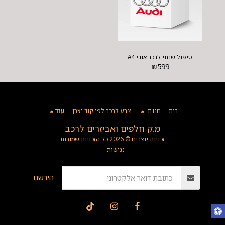
טיפול שנתי לרכב אודי A4
₪
599
בית
חנות
צבע לרכב לפי קוד יצרן
עוד
מ.ק חלפים ואביזרים לרכב
זכויות יוצרים © 2026 כל הזכויות שמורות
נגישות
הירשם