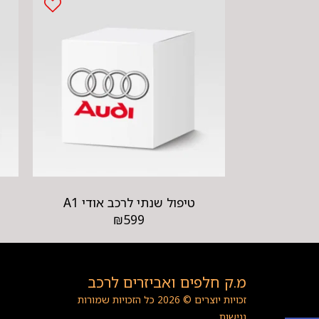
טיפול שנתי לרכב אודי A1
₪
599
מ.ק חלפים ואביזרים לרכב
זכויות יוצרים © 2026 כל הזכויות שמורות
נגישות