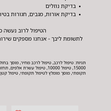
בדיקת נוזלים
בדיקת אורות, מגבים, חגורות בטיח
הטיפול לרוב נעשה כל 15,000 ק"מ או שנה, לפי מה שמגיע קודם – בהתאם להמלצת
לתשומת ליבך - אנחנו מספקים שירותי
15000, טיפול 10000, טיפול עש
תקופתי, מוסך מומלץ לטיפול תקופתי, טיפול קטן /