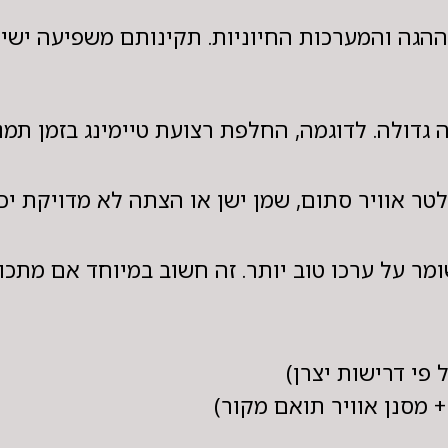
 ההגה והמערכות החיוניות. תקינותם משפיעה ישי
 גדולה. לדוגמה, החלפת רצועת טיימינג בזמן תמנ
ר אוויר סתום, שמן ישן או הצתה לא מדויקת יכול
מר על ערכו טוב יותר. זה חשוב במיוחד אם מתכוו
פי דרישות יצרן)
 מסנן אוויר תואם מקור)