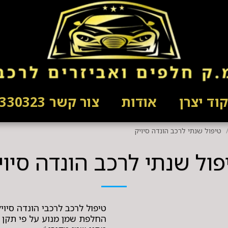
וד יצרן
אודות
צור קשר 03-5330323
טיפול שנתי לרכב הונדה סיויק
פול שנתי לרכב הונדה סיוי