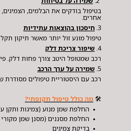
2.
שמירה על בטיחות
בטיפול בודקים את הבלמים, הצמיגים,
אחרים.
3.
חיסכון בהוצאות עתידיות
טיפול מונע זול יותר מאשר תיקון תקלה
4.
שיפור צריכת דלק
רכב שמטופל היטב צורך פחות דלק. פילט
5.
שמירה על ערך הרכב
רכב עם היסטוריית טיפולים מסודרת שו
🛠️
מה כולל טיפול תקופתי?
החלפת שמן מנוע (צמיגות ותקן על 
החלפת מסננים (מסנן שמן מקורי +
בדיקת צמיגים