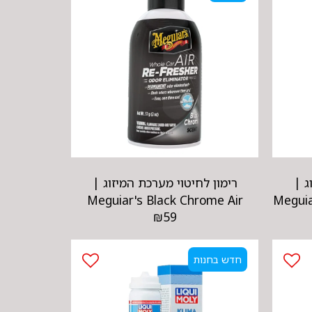
ג |
רימון לחיטוי מערכת המיזוג |
Meguiar's Black Chrome Air
Meguia
₪
59
Refresher
חדש בחנות