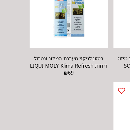
מיזוג
רימון לניקוי מערכת המיזוג ונטרול
ריחות LIQUI MOLY Klima Refresh
₪
69