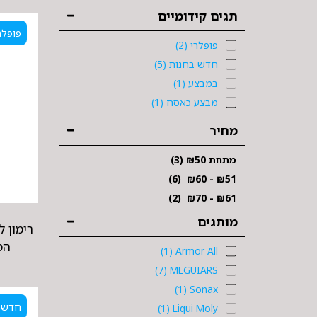
תגים קידומיים
פופלר
פופלרי
(2)
חדש בחנות
(5)
במבצע
(1)
מבצע כאסח
(1)
מחיר
מתחת
50
₪
(3)
(6)
₪
60
-
₪
51
(2)
₪
70
-
₪
61
מותגים
רימון ל
(1)
Armor All
(7)
MEGUIARS
(1)
Sonax
חדש 
(1)
Liqui Moly