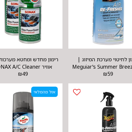
ון לחיטוי מערכת המיזוג |
רימון מחדש ומחטא מערכות 
Meguiar's Summer Breez
אוויר SONAX A/C Cleaner
₪
49
₪
59
Refresher
אזל מהמלאי