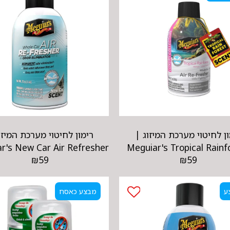
ון לחיטוי מערכת המיזוג |
רימון לחיטוי מערכת המיזו
Meguiar's Tropical Rainfo
r's New Car Air Refresher
₪
59
₪
59
Refresher
ע
מבצע כאסח