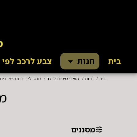
חנות
בית
צבע לרכב לפי ק
בית
חנות
מוצרי טיפוח לרכב
מנטרלי ריח ומפיצי ריח
מנ
מסננים